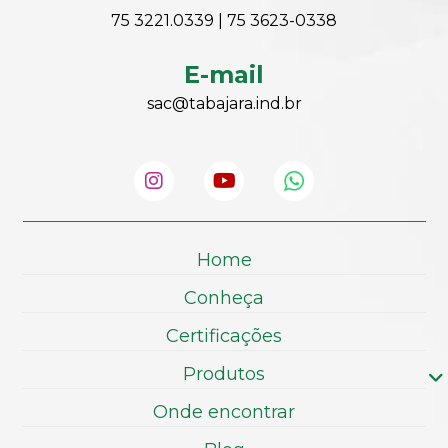
75 3221.0339 | 75 3623-0338
E-mail
sac@tabajara.ind.br
Home
Conheça
Certificações
Produtos
Onde encontrar